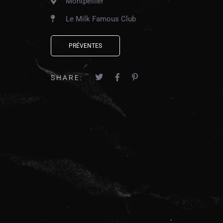
Montpellier
Le Milk Famous Club
PRÉVENTES
SHARE: