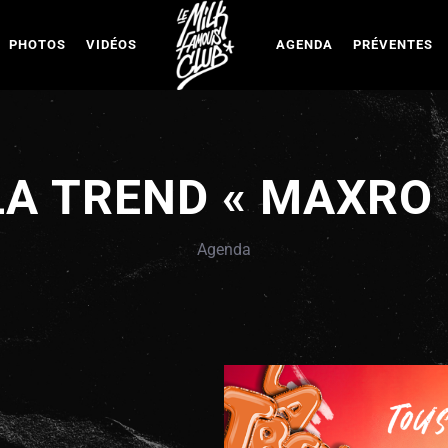
PHOTOS
VIDÉOS
AGENDA
PRÉVENTES
LA TREND « MAXRO 
Agenda