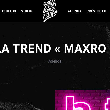
PHOTOS
VIDÉOS
AGENDA
PRÉVENTES
LA TREND « MAXRO 
Agenda