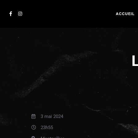
ACCUEIL
3 mai 2024
23h55