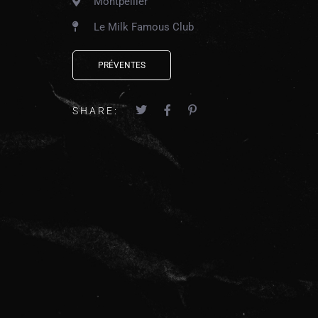
Montpellier
Le Milk Famous Club
PRÉVENTES
SHARE: