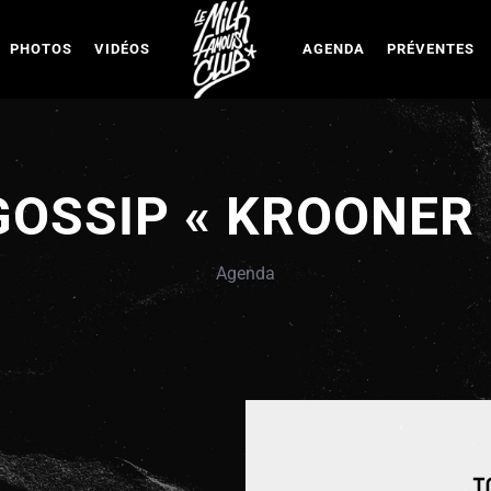
PHOTOS
VIDÉOS
AGENDA
PRÉVENTES
GOSSIP « KROONER 
Agenda