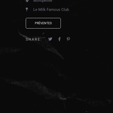
Montpellier
Le Milk Famous Club
PRÉVENTES
SHARE: