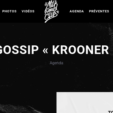
PHOTOS
VIDÉOS
AGENDA
PRÉVENTES
GOSSIP « KROONER 
Agenda