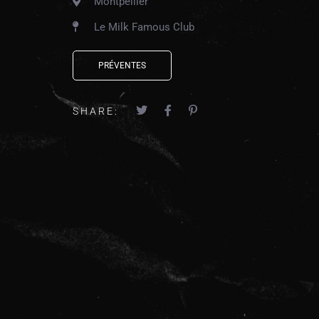
Montpellier
Le Milk Famous Club
PRÉVENTES
SHARE: