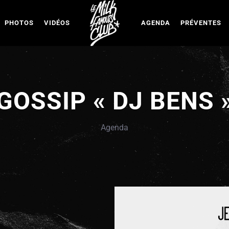
PHOTOS
VIDÉOS
AGENDA
PRÉVENTES
GOSSIP « DJ BENS 
Agenda