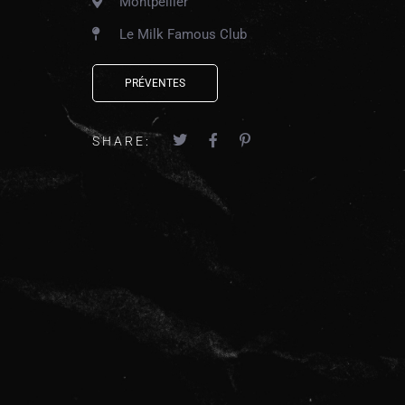
Montpellier
Le Milk Famous Club
PRÉVENTES
SHARE: