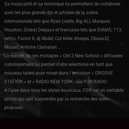
Sa musicalité et sa technique lui permettent de collaborer
avec les plus grands djs et artistes de la scène
internationale tels que Ryan Leslie, Big ALI, Marques
Houston, Global Deejays et francaise tels que DIAMS, 113,
sefyu, Factor X, dj Abdel, Cut killer, kheops, Dbass,Dj
Mouss, Antoine Clamaran …
Le succés de ces mixtapes « Old 2 New School » diffusées
nationalement lui permet d’etre selectioné en tant que
nouveau talent pour mixer dans l emission « GROOVE
STATION » et « RADIO NEW YORK »sur FUN RADIO.
A l’aise dans tous les styles musicaux, FDB est un veritable
artiste qui sait surprendre par la recherche des sons
proposés.