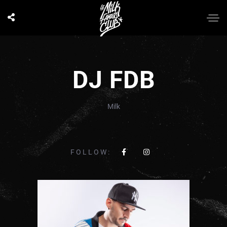
DJ FDB
Milk
FOLLOW: