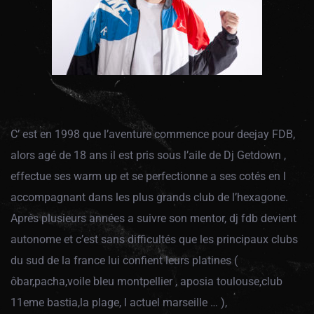
C’ est en 1998 que l’aventure commence pour deejay FDB,
alors agé de 18 ans il est pris sous l’aile de Dj Getdown ,
effectue ses warm up et se perfectionne a ses cotés en l
accompagnant dans les plus grands club de l’hexagone.
Aprés plusieurs années a suivre son mentor, dj fdb devient
autonome et c’est sans difficultés que les principaux clubs
du sud de la france lui confient leurs platines (
ôbar,pacha,voile bleu montpellier , aposia toulouse,club
11eme bastia,la plage, l actuel marseille … ),